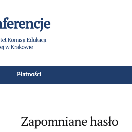
ferencje
tet Komisji Edukacji
j w Krakowie
Płatności
Zapomniane hasło