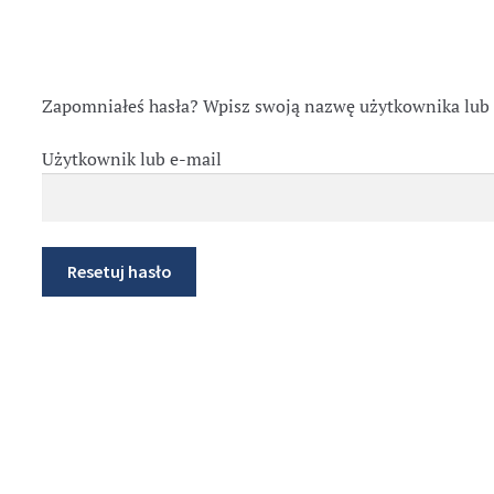
Zapomniałeś hasła? Wpisz swoją nazwę użytkownika lub a
Użytkownik lub e-mail
Resetuj hasło