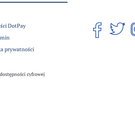
ści DotPay
amin
ka prywatności
 dostępności cyfrowej