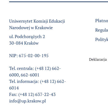
Płatno
Uniwersytet Komisji Edukacji
Narodowej w Krakowie
Regul
ul. Podchorążych 2
Polity
30-084 Kraków
NIP: 675-02-00-195
Deklaracja
Tel. centrala: (+48 12) 662-
6000, 662-6001
Tel. informacja: (+48 12) 662-
6014
Fax: (+48 12) 637-22-43
info@up.krakow.pl